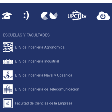
ESCUELAS Y FACULTADES
ETS de Ingeniería Agronómica
ETS de Ingeniería Industrial
ETS de Ingeniería Naval y Oceánica
ETS de Ingeniería de Telecomunicación
Facultad de Ciencias de la Empresa