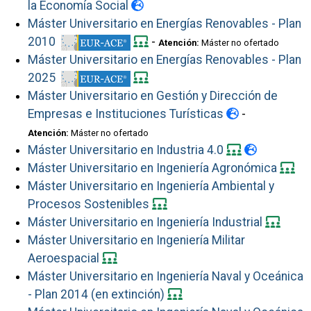
la Economía Social
Máster Universitario en Energías Renovables - Plan
2010
-
Atención:
Máster no ofertado
Máster Universitario en Energías Renovables - Plan
2025
Máster Universitario en Gestión y Dirección de
Empresas e Instituciones Turísticas
-
Atención:
Máster no ofertado
Máster Universitario en Industria 4.0
Máster Universitario en Ingeniería Agronómica
Máster Universitario en Ingeniería Ambiental y
Procesos Sostenibles
Máster Universitario en Ingeniería Industrial
Máster Universitario en Ingeniería Militar
Aeroespacial
Máster Universitario en Ingeniería Naval y Oceánica
- Plan 2014 (en extinción)