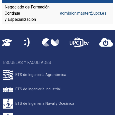
Negociado de Formación
Continua
admision.master@upct.es
y Especialización
ESCUELAS Y FACULTADES
ETS de Ingeniería Agronómica
ETS de Ingeniería Industrial
ETS de Ingeniería Naval y Oceánica