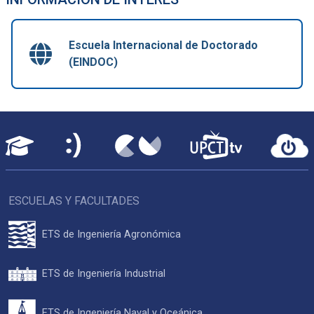
Escuela Internacional de Doctorado
(EINDOC)
ESCUELAS Y FACULTADES
ETS de Ingeniería Agronómica
ETS de Ingeniería Industrial
ETS de Ingeniería Naval y Oceánica