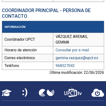
COORDINADOR PRINCIPAL - PERSONA DE
CONTACTO
INFORMACIÓN
VÁZQUEZ ARENAS,
Coordinador UPCT
GEMMA
Horario de atención
Consultar por e-mail
Correo electrónico
gemma.vazquez@upct.es
Teléfono
968327042
Última modificación: 22/06/2026