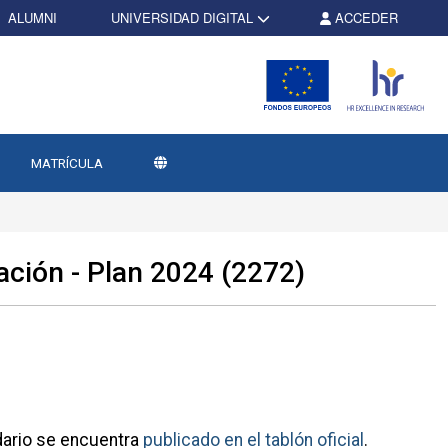
ALUMNI
UNIVERSIDAD DIGITAL
ACCEDER
MATRÍCULA
ación - Plan 2024 (2272)
ndario se encuentra
publicado en el tablón oficial
.