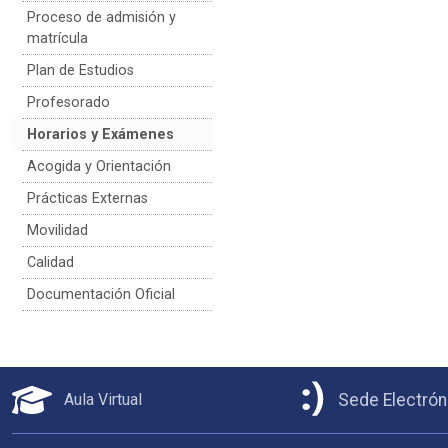
Proceso de admisión y
matrícula
Plan de Estudios
Profesorado
Horarios y Exámenes
Acogida y Orientación
Prácticas Externas
Movilidad
Calidad
Documentación Oficial
Aula Virtual
Sede Electrón