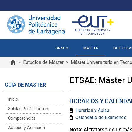
GRADO
MÁSTER
DOCTORA
Estudios de Máster
Máster Universitario en Tecno
ETSAE: Máster Un
GUÍA DE MASTER
Inicio
HORARIOS Y CALENDA
Salidas Profesionales
Horarios y Aulas
Calendario de Exámenes
Competencias
Acceso y Admisión
Nota:
Al tratarse de un más