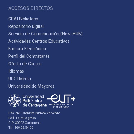
ACCESOS DIRECTOS
CRAI Biblioteca
Repositorio Digital
Servicio de Comunicación (NewsHUB)
Actividades Centros Educativos
Factura Electrónica
Perfil del Contratante
Oferta de Cursos
Idiomas
UPCTMedia
Universidad de Mayores
Pza. del Cronista Isidoro Valverde
Edif. La Milagrosa
C.P. 30202 Cartagena
Tlf: 968 32 54 00