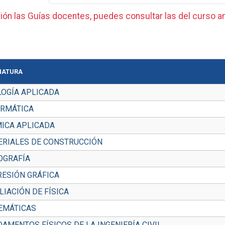
ión las Guías docentes, puedes consultar las del curso an
NATURA
LOGÍA APLICADA
ORMÁTICA
MICA APLICADA
ERIALES DE CONSTRUCCIÓN
OGRAFÍA
RESIÓN GRÁFICA
IACIÓN DE FÍSICA
EMÁTICAS
AMENTOS FÍSICOS DE LA INGENIERÍA CIVIL