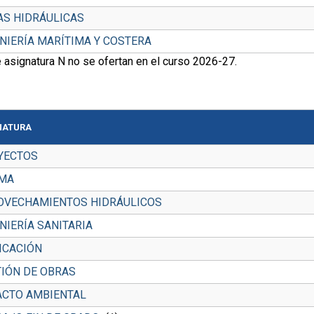
AS HIDRÁULICAS
NIERÍA MARÍTIMA Y COSTERA
 asignatura N no se ofertan en el curso 2026-27.
NATURA
YECTOS
OMA
OVECHAMIENTOS HIDRÁULICOS
NIERÍA SANITARIA
ICACIÓN
IÓN DE OBRAS
ACTO AMBIENTAL