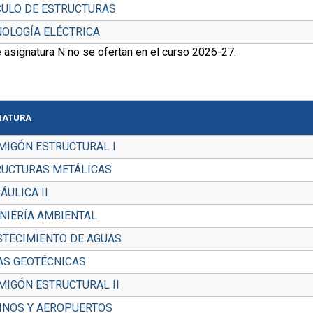
CULO DE ESTRUCTURAS
OLOGÍA ELÉCTRICA
 asignatura N no se ofertan en el curso 2026-27.
NATURA
MIGÓN ESTRUCTURAL I
RUCTURAS METÁLICAS
ÁULICA II
NIERÍA AMBIENTAL
STECIMIENTO DE AGUAS
AS GEOTÉCNICAS
IGÓN ESTRUCTURAL II
INOS Y AEROPUERTOS