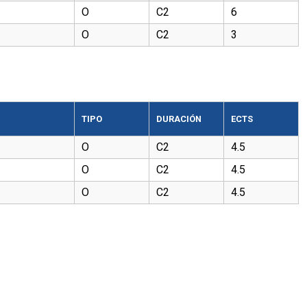
O
C2
6
O
C2
3
TIPO
DURACIÓN
ECTS
O
C2
4.5
O
C2
4.5
O
C2
4.5