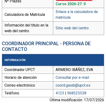
Nº Plazas
Curso 2026-27: 0
Enlace a la calculadora de
Calculadora de Matrícula
matrícula
Información del título en la
Sitio web del centro
web del centro
COORDINADOR PRINCIPAL - PERSONA DE
CONTACTO
INFORMACIÓN
Coordinador UPCT
ARMERO IBÁÑEZ, EVA
Horario de atención
Consultar por e-mail
Correo electrónico
coord.giasb@upct.es
Teléfono
4123
|
968325538
Última modificación: 17/07/2026