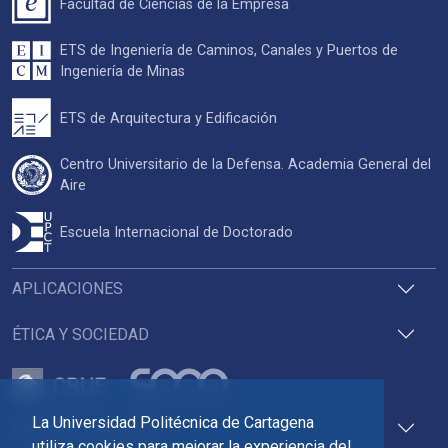
Facultad de Ciencias de la Empresa
ETS de Ingeniería de Caminos, Canales y Puertos de
Ingeniería de Minas
ETS de Arquitectura y Edificación
Centro Universitario de la Defensa. Academia General del
Aire
Escuela Internacional de Doctorado
APLICACIONES
ÉTICA Y SOCIEDAD
La Universidad Politécnica de Cartagena
ACCESOS DIRECTOS
utiliza cookies para mejorar la experiencia del