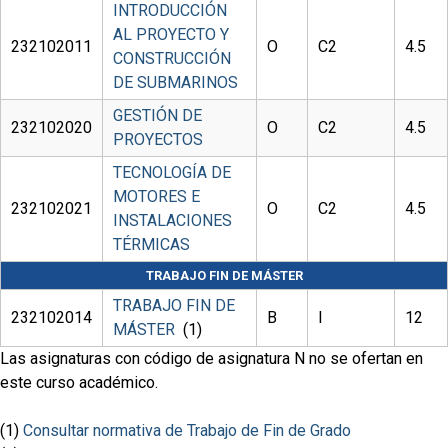
INTRODUCCIÓN
AL PROYECTO Y
232102011
O
C2
4.5
CONSTRUCCIÓN
DE SUBMARINOS
GESTIÓN DE
232102020
O
C2
4.5
PROYECTOS
TECNOLOGÍA DE
MOTORES E
232102021
O
C2
4.5
INSTALACIONES
TÉRMICAS
TRABAJO FIN DE MÁSTER
TRABAJO FIN DE
232102014
B
I
12
MÁSTER
(1)
Las asignaturas con código de asignatura N no se ofertan en
este curso académico.
(1)
Consultar normativa de Trabajo de Fin de Grado