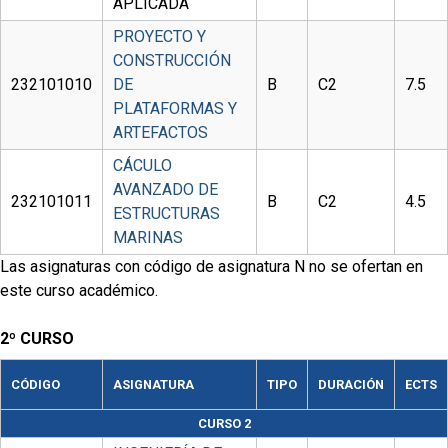
APLICADA
PROYECTO Y
CONSTRUCCIÓN
232101010
DE
B
C2
7.5
PLATAFORMAS Y
ARTEFACTOS
CÁCULO
AVANZADO DE
232101011
B
C2
4.5
ESTRUCTURAS
MARINAS
Las asignaturas con código de asignatura N no se ofertan en
este curso académico.
2º CURSO
CÓDIGO
ASIGNATURA
TIPO
DURACIÓN
ECTS
CURSO 2