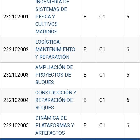
INGENIERÍA DE
SISTEMAS DE
232102001
PESCA Y
B
C1
6
CULTIVOS
MARINOS
LOGÍSTICA,
232102002
MANTENIMIENTO
B
C1
6
Y REPARACIÓN
AMPLIACIÓN DE
232102003
PROYECTOS DE
B
C1
6
BUQUES
CONSTRUCCIÓN Y
232102004
REPARACIÓN DE
B
C1
6
BUQUES
DINÁMICA DE
232102005
PLATAFORMAS Y
B
C1
6
ARTEFACTOS