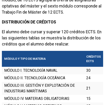
módulo, de 18 ECTS agrupa la oferta de asignaturas
optativas del máster y el sexto módulo corresponde al
Trabajo Fin de Máster de 12 ECTS.
DISTRIBUCIÓN DE CRÉDITOS
El alumno debe cursar y superar 120 créditos ECTS. En
las siguientes tablas se muestra la distribución de los
créditos que el alumno debe realizar.
CRÉDITOS
MÓDULO Y TIPO DE MATERIA
ECTS
MÓDULO I. TECNOLOGÍA NAVAL
30
MÓDULO II. TECNOLOGÍA OCEÁNICA
24
MÓDULO III. GESTIÓN Y EXPLOTACIÓN DE
21
INDUSTRIAS MARÍTIMAS
MÓDULO IV. MATERIAS OBLIGATORIAS
15