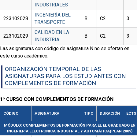
INDUSTRIALES
INGENIERÍA DEL
223102028
B
C2
3
TRANSPORTE
CALIDAD EN LA
223102029
B
C2
3
INDUSTRIA
Las asignaturas con código de asignatura N no se ofertan en
este curso académico.
ORGANIZACIÓN TEMPORAL DE LAS
ASIGNATURAS PARA LOS ESTUDIANTES CON
COMPLEMENTOS DE FORMACIÓN
1º CURSO CON COMPLEMENTOS DE FORMACIÓN
CÓDIGO
ASIGNATURA
TIPO
DURACIÓN
ECTS
MÓDULO: COMPLEMENTOS DE FORMACIÓN PARA EL EL GRADUADO EN
INGENIERÍA ELECTRÓNICA INDUSTRIAL Y AUTOMÁTICA(PLAN 2009)