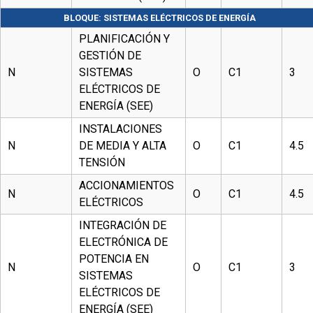
BLOQUE: SISTEMAS ELÉCTRICOS DE ENERGÍA
PLANIFICACIÓN Y
GESTIÓN DE
N
SISTEMAS
O
C1
3
ELÉCTRICOS DE
ENERGÍA (SEE)
INSTALACIONES
N
DE MEDIA Y ALTA
O
C1
4.5
TENSIÓN
ACCIONAMIENTOS
N
O
C1
4.5
ELÉCTRICOS
INTEGRACIÓN DE
ELECTRÓNICA DE
POTENCIA EN
N
O
C1
3
SISTEMAS
ELÉCTRICOS DE
ENERGÍA (SEE)