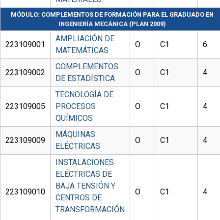
MÓDULO: COMPLEMENTOS DE FORMACIÓN PARA EL GRADUADO EN
INGENIERÍA MECÁNICA (PLAN 2009)
AMPLIACIÓN DE
223109001
O
C1
6
MATEMÁTICAS
COMPLEMENTOS
223109002
O
C1
4
DE ESTADÍSTICA
TECNOLOGÍA DE
223109005
PROCESOS
O
C1
4
QUÍMICOS
MÁQUINAS
223109009
O
C1
4
ELÉCTRICAS
INSTALACIONES
ELÉCTRICAS DE
BAJA TENSIÓN Y
223109010
O
C1
4
CENTROS DE
TRANSFORMACIÓN