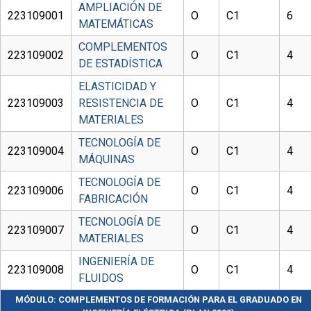
AMPLIACIÓN DE
223109001
O
C1
6
MATEMÁTICAS
COMPLEMENTOS
223109002
O
C1
4
DE ESTADÍSTICA
ELASTICIDAD Y
223109003
RESISTENCIA DE
O
C1
4
MATERIALES
TECNOLOGÍA DE
223109004
O
C1
4
MÁQUINAS
TECNOLOGÍA DE
223109006
O
C1
4
FABRICACIÓN
TECNOLOGÍA DE
223109007
O
C1
4
MATERIALES
INGENIERÍA DE
223109008
O
C1
4
FLUIDOS
MÓDULO: COMPLEMENTOS DE FORMACIÓN PARA EL GRADUADO EN