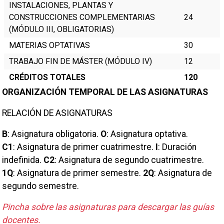
INSTALACIONES, PLANTAS Y
CONSTRUCCIONES COMPLEMENTARIAS
24
(MÓDULO III, OBLIGATORIAS)
MATERIAS OPTATIVAS
30
TRABAJO FIN DE MÁSTER (MÓDULO IV)
12
CRÉDITOS TOTALES
120
ORGANIZACIÓN TEMPORAL DE LAS ASIGNATURAS
RELACIÓN DE ASIGNATURAS
B
:
Asignatura obligatoria
.
O
:
Asignatura optativa
.
C1
:
Asignatura de primer cuatrimestre
.
I
:
Duración
indefinida
.
C2
:
Asignatura de segundo cuatrimestre
.
1Q
:
Asignatura de primer semestre
.
2Q
:
Asignatura de
segundo semestre
.
Pincha sobre las asignaturas para descargar las guías
docentes.