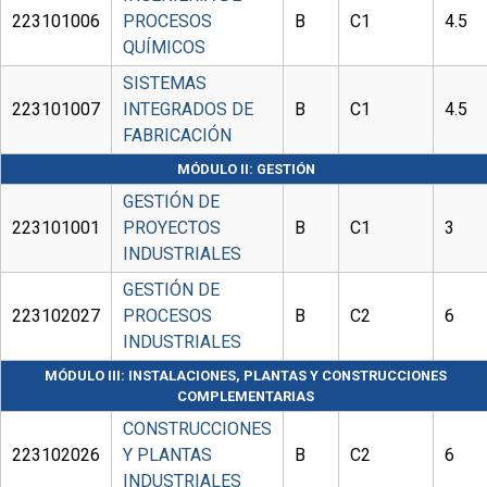
223101006
PROCESOS
B
C1
4.5
QUÍMICOS
SISTEMAS
223101007
INTEGRADOS DE
B
C1
4.5
FABRICACIÓN
MÓDULO II: GESTIÓN
GESTIÓN DE
223101001
PROYECTOS
B
C1
3
INDUSTRIALES
GESTIÓN DE
223102027
PROCESOS
B
C2
6
INDUSTRIALES
MÓDULO III: INSTALACIONES, PLANTAS Y CONSTRUCCIONES
COMPLEMENTARIAS
CONSTRUCCIONES
223102026
Y PLANTAS
B
C2
6
INDUSTRIALES