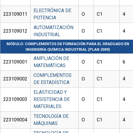
ELECTRÓNICA DE
223109011
O
C1
4
POTENCIA
AUTOMATIZACIÓN
223109012
O
C1
4
INDUSTRIAL
MÓDULO: COMPLEMENTOS DE FORMACIÓN PARA EL GRADUADO EN
INGENIERÍA QUÍMICA INDUSTRIAL (PLAN 2009)
AMPLIACIÓN DE
223109001
O
C1
6
MATEMÁTICAS
COMPLEMENTOS
223109002
O
C1
4
DE ESTADÍSTICA
ELASTICIDAD Y
223109003
RESISTENCIA DE
O
C1
4
MATERIALES
TECNOLOGÍA DE
223109004
O
C1
4
MÁQUINAS