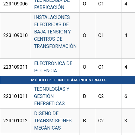
TECNOLOGÍA DE
223109006
O
C1
4
FABRICACIÓN
INSTALACIONES
ELÉCTRICAS DE
BAJA TENSIÓN Y
223109010
O
C1
4
CENTROS DE
TRANSFORMACIÓN
ELECTRÓNICA DE
223109011
O
C1
4
POTENCIA
MÓDULO I: TECNOLOGÍAS INDUSTRIALES
TECNOLOGÍAS Y
223101011
GESTIÓN
B
C2
6
ENERGÉTICAS
DISEÑO DE
223101012
TRANSMISIONES
B
C2
3
MECÁNICAS