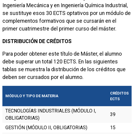
Ingeniería Mecánica y en Ingeniería Química Industrial,
se sustituye esos 30 ECTS optativos por un módulo de
complementos formativos que se cursarán en el
primer cuatrimestre del primer curso del máster.
DISTRIBUCIÓN DE CRÉDITOS
Para poder obtener este título de Máster, el alumno
debe superar un total 120 ECTS. En las siguientes
tablas se muestra la distribución de los créditos que
deben ser cursados por el alumno.
CRÉDITOS
MÓDULO Y TIPO DE MATERIA
ECTS
TECNOLOGÍAS INDUSTRIALES (MÓDULO I,
39
OBLIGATORIAS)
GESTIÓN (MÓDULO II, OBLIGATORIAS)
15