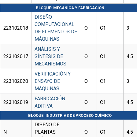
BLOQUE: MECÁNICA Y FABRICACIÓN
DISEÑO
COMPUTACIONAL
223102018
O
C1
3
DE ELEMENTOS DE
MÁQUINAS
ANÁLISIS Y
223102017
SÍNTESIS DE
O
C1
4.5
MECANISMOS
VERIFICACIÓN Y
223102020
ENSAYO DE
O
C1
3
MÁQUINAS
FABRICACIÓN
223102019
O
C1
4.5
ADITIVA
BLOQUE: INDUSTRIAS DE PROCESO QUÍMICO
DISEÑO DE
N
PLANTAS
O
C1
4.5