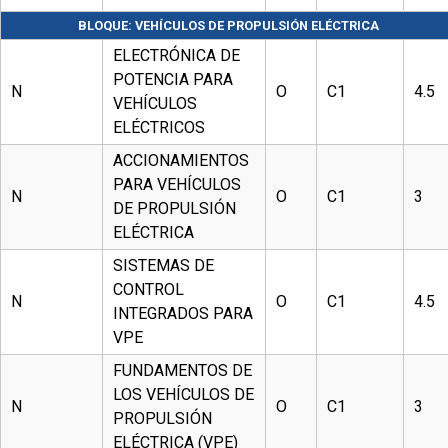
BLOQUE: VEHÍCULOS DE PROPULSIÓN ELÉCTRICA
ELECTRÓNICA DE
POTENCIA PARA
N
O
C1
4.5
VEHÍCULOS
ELÉCTRICOS
ACCIONAMIENTOS
PARA VEHÍCULOS
N
O
C1
3
DE PROPULSIÓN
ELÉCTRICA
SISTEMAS DE
CONTROL
N
O
C1
4.5
INTEGRADOS PARA
VPE
FUNDAMENTOS DE
LOS VEHÍCULOS DE
N
O
C1
3
PROPULSIÓN
ELÉCTRICA (VPE)