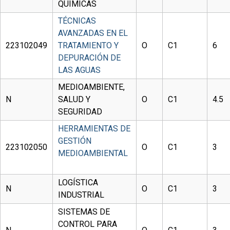
QUÍMICAS
TÉCNICAS
AVANZADAS EN EL
223102049
TRATAMIENTO Y
O
C1
6
DEPURACIÓN DE
LAS AGUAS
MEDIOAMBIENTE,
N
SALUD Y
O
C1
4.5
SEGURIDAD
HERRAMIENTAS DE
GESTIÓN
223102050
O
C1
3
MEDIOAMBIENTAL
LOGÍSTICA
N
O
C1
3
INDUSTRIAL
SISTEMAS DE
CONTROL PARA