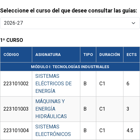
Seleccione el curso del que desee consultar las guías:
1º CURSO
CÓDIGO
ASIGNATURA
TIPO
DURACIÓN
ECTS
MÓDULO I: TECNOLOGÍAS INDUSTRIALES
SISTEMAS
223101002
ELÉCTRICOS DE
B
C1
6
ENERGÍA
MÁQUINAS Y
223101003
ENERGÍA
B
C1
3
HIDRÁULICAS
SISTEMAS
223101004
B
C1
4.5
ELECTRÓNICOS