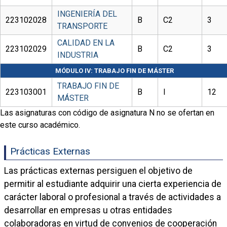
INGENIERÍA DEL
223102028
B
C2
3
TRANSPORTE
CALIDAD EN LA
223102029
B
C2
3
INDUSTRIA
MÓDULO IV: TRABAJO FIN DE MÁSTER
TRABAJO FIN DE
223103001
B
I
12
MÁSTER
Las asignaturas con código de asignatura N no se ofertan en
este curso académico.
Prácticas Externas
Las prácticas externas persiguen el objetivo de
permitir al estudiante adquirir una cierta experiencia de
carácter laboral o profesional a través de actividades a
desarrollar en empresas u otras entidades
colaboradoras en virtud de convenios de cooperación