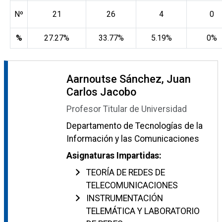
Nº
21
26
4
0
%
27.27%
33.77%
5.19%
0%
Aarnoutse Sánchez, Juan
Carlos Jacobo
Profesor Titular de Universidad
Departamento de Tecnologías de la
Información y las Comunicaciones
Asignaturas Impartidas:
TEORÍA DE REDES DE
TELECOMUNICACIONES
INSTRUMENTACIÓN
TELEMÁTICA Y LABORATORIO