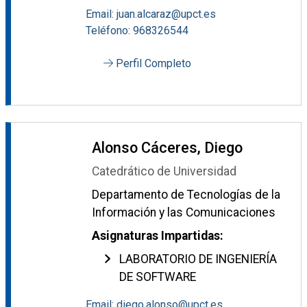
Email: juan.alcaraz@upct.es
Teléfono: 968326544
Perfil Completo
Alonso Cáceres, Diego
Catedrático de Universidad
Departamento de Tecnologías de la
Información y las Comunicaciones
Asignaturas Impartidas:
LABORATORIO DE INGENIERÍA
DE SOFTWARE
Email: diego.alonso@upct.es