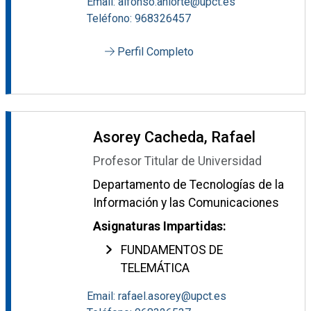
Email: alfonso.aniorte@upct.es
Teléfono: 968326457
Perfil Completo
Asorey Cacheda, Rafael
Profesor Titular de Universidad
Departamento de Tecnologías de la
Información y las Comunicaciones
Asignaturas Impartidas:
FUNDAMENTOS DE
TELEMÁTICA
Email: rafael.asorey@upct.es