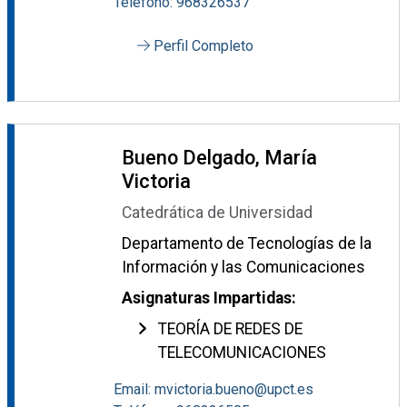
Teléfono: 968326537
Perfil Completo
Bueno Delgado, María
Victoria
Catedrática de Universidad
Departamento de Tecnologías de la
Información y las Comunicaciones
Asignaturas Impartidas:
TEORÍA DE REDES DE
TELECOMUNICACIONES
Email: mvictoria.bueno@upct.es