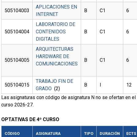
APLICACIONES EN
505104003
B
C1
6
INTERNET
LABORATORIO DE
505104004
CONTENIDOS
B
C1
6
DIGITALES
ARQUITECTURAS
HARDWARE DE
505104005
B
C1
6
COMUNICACIONES
TRABAJO FIN DE
505104015
B
I
12
GRADO
(2)
Las asignaturas con código de asignatura N no se ofertan en el
curso 2026-27.
OPTATIVAS DE 4º CURSO
CÓDIGO
ASIGNATURA
TIPO
DURACIÓN
ECTS