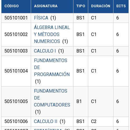
CÓDIGO
ASIGNATURA
TIPO
DURACIÓN
ECTS
505101001
FÍSICA
(1)
BS1
C1
6
ÁLGEBRA LINEAL
505101002
Y MÉTODOS
BS1
C1
6
NUMERICOS
(1)
505101003
CALCULO I
(1)
BS1
C1
6
FUNDAMENTOS
DE
505101004
BS1
C1
6
PROGRAMACIÓN
(1)
FUNDAMENTOS
DE
505101005
B1
C1
6
COMPUTADORES
(1)
505101006
CALCULO II
(1)
BS1
C2
6