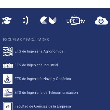
ESCUELAS Y FACULTADES
ETS de Ingeniería Agronómica
ETS de Ingeniería Industrial
ETS de Ingeniería Naval y Oceánica
ETS de Ingeniería de Telecomunicación
Facultad de Ciencias de la Empresa