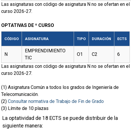
Las asignaturas con código de asignatura N no se ofertan en el
curso 2026-27.
OPTATIVAS DE º CURSO
CÓDIGO
ASIGNATURA
TIPO
DURACIÓN
ECTS
EMPRENDIMIENTO
N
O1
C2
6
TIC
Las asignaturas con código de asignatura N no se ofertan en el
curso 2026-27.
(1)
Asignatura Común a todos los grados de Ingeniería de
Telecomunicación.
(2)
Consultar normativa de Trabajo de Fin de Grado
(3)
Límite de 10 plazas
La optatividad de 18 ECTS se puede distribuir de la
siguiente manera: