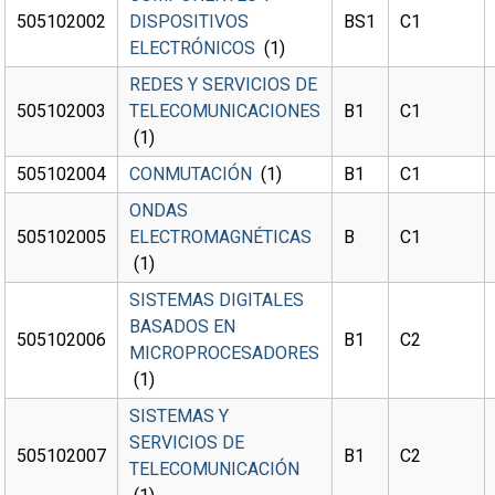
505102002
DISPOSITIVOS
BS1
C1
ELECTRÓNICOS
(1)
REDES Y SERVICIOS DE
505102003
TELECOMUNICACIONES
B1
C1
(1)
505102004
CONMUTACIÓN
(1)
B1
C1
ONDAS
505102005
ELECTROMAGNÉTICAS
B
C1
(1)
SISTEMAS DIGITALES
BASADOS EN
505102006
B1
C2
MICROPROCESADORES
(1)
SISTEMAS Y
SERVICIOS DE
505102007
B1
C2
TELECOMUNICACIÓN