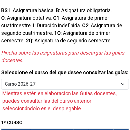
BS1
:
Asignatura básica
.
B
:
Asignatura obligatoria
.
O
:
Asignatura optativa
.
C1
:
Asignatura de primer
cuatrimestre
.
I
:
Duración indefinida
.
C2
:
Asignatura de
segundo cuatrimestre
.
1Q
:
Asignatura de primer
semestre
.
2Q
:
Asignatura de segundo semestre
.
Pincha sobre las asignaturas para descargar las guías
docentes.
Seleccione el curso del que desee consultar las guías:
Mientras estén en elaboración las Guías docentes,
puedes consultar las del curso anterior
seleccionándolo en el desplegable.
1º CURSO