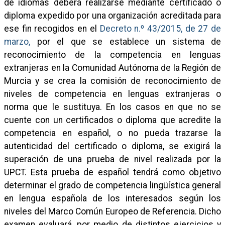
de idiomas deberá realizarse mediante certificado o
diploma expedido por una organización acreditada para
ese fin recogidos en el
Decreto n.º 43/2015, de 27 de
marzo,
por el que se establece un sistema de
reconocimiento de la competencia en lenguas
extranjeras en la Comunidad Autónoma de la Región de
Murcia y se crea la comisión de reconocimiento de
niveles de competencia en lenguas extranjeras o
norma que le sustituya. En los casos en que no se
cuente con un certificados o diploma que acredite la
competencia en español, o no pueda trazarse la
autenticidad del certificado o diploma, se exigirá la
superación de una prueba de nivel realizada por la
UPCT. Esta prueba de español tendrá como objetivo
determinar el grado de competencia lingüística general
en lengua española de los interesados según los
niveles del Marco Común Europeo de Referencia. Dicho
examen evaluará, por medio de distintos ejercicios y