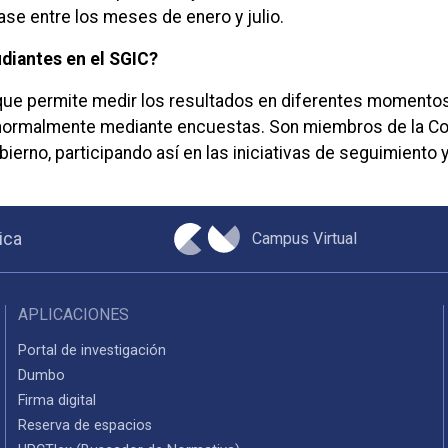
se entre los meses de enero y julio.
diantes en el SGIC?
ue permite medir los resultados en diferentes momentos 
ormalmente mediante encuestas. Son miembros de la Comis
ierno, participando así en las iniciativas de seguimiento y 
Campus Virtual
ica
APLICACIONES
Portal de investigación
Dumbo
Firma digital
Reserva de espacios