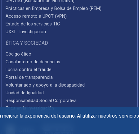
UPCTlex (Buscador de Normativa)
Prácticas en Empresa y Bolsa de Empleo (PEM)
Acceso remoto a UPCT (VPN)
Estado de los servicios TIC
UXXI - Investigación
ÉTICA Y SOCIEDAD
Código ético
Canal interno de denuncias
Lucha contra el fraude
Portal de transparencia
Voluntariado y apoyo a la discapacidad
Unidad de Igualdad
Responsabilidad Social Corporativa
Ética en la investigación
mejorar la experiencia del usuario. Al utilizar nuestros servicio
Informes de rendición de cuentas