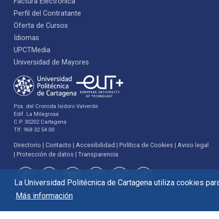
Factura Electrónica
Perfil del Contratante
Oferta de Cursos
Idiomas
UPCTMedia
Universidad de Mayores
Pza. del Cronista Isidoro Valverde
Edif. La Milagrosa
C.P. 30202 Cartagena
Tlf: 968 32 54 00
Directorio
Contacto
Accesibilidad
Política de Cookies
Aviso legal
Protección de datos
Transparencia
La Universidad Politécnica de Cartagena utiliza cookies para 
Más información