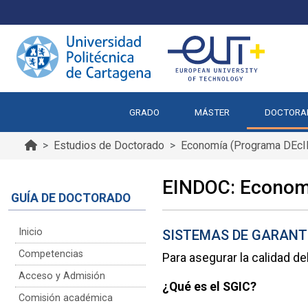
GRADO
MÁSTER
DOCTORA
Estudios de Doctorado
Economía (Programa DEcI
EINDOC: Econom
GUÍA DE DOCTORADO
Inicio
SISTEMAS DE GARANT
Competencias
Para asegurar la calidad de
Acceso y Admisión
¿Qué es el SGIC?
Comisión académica