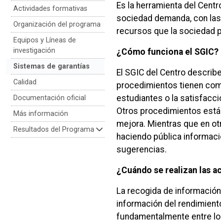
Es la herramienta del Centro
Actividades formativas
sociedad demanda, con las 
Organización del programa
recursos que la sociedad p
Equipos y Líneas de
investigación
¿Cómo funciona el SGIC?
Sistemas de garantías
El SGIC del Centro describe
Calidad
procedimientos tienen como
estudiantes o la satisfacci
Documentación oficial
Otros procedimientos están o
Más información
mejora. Mientras que en ot
Resultados del Programa
haciendo pública informació
sugerencias.
¿Cuándo se realizan las a
La recogida de información
información del rendimiento
fundamentalmente entre lo