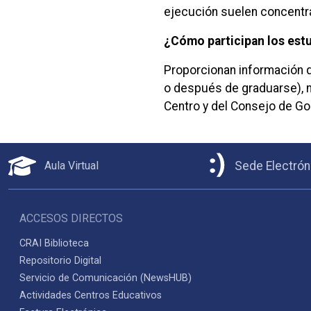
ejecución suelen concentra
¿Cómo participan los estu
Proporcionan información q
o después de graduarse), n
Centro y del Consejo de Gob
Aula Virtual
Sede Electrón
ACCESOS DIRECTOS
CRAI Biblioteca
Repositorio Digital
Servicio de Comunicación (NewsHUB)
Actividades Centros Educativos