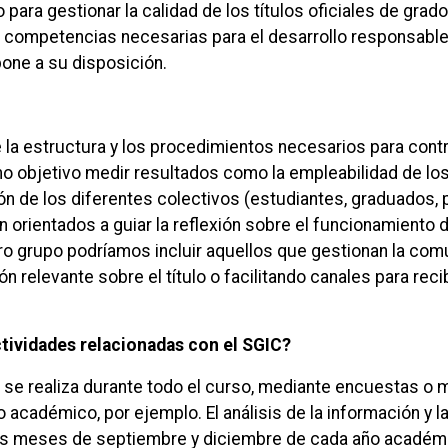
 para gestionar la calidad de los títulos oficiales de grado
competencias necesarias para el desarrollo responsable d
one a su disposición.
 la estructura y los procedimientos necesarios para control
 objetivo medir resultados como la empleabilidad de lo
ón de los diferentes colectivos (estudiantes, graduados, p
rientados a guiar la reflexión sobre el funcionamiento del 
ro grupo podríamos incluir aquellos que gestionan la comu
n relevante sobre el título o facilitando canales para reci
ctividades relacionadas con el SGIC?
 se realiza durante todo el curso, mediante encuestas o 
 académico, por ejemplo. El análisis de la información y 
s meses de septiembre y diciembre de cada año académico