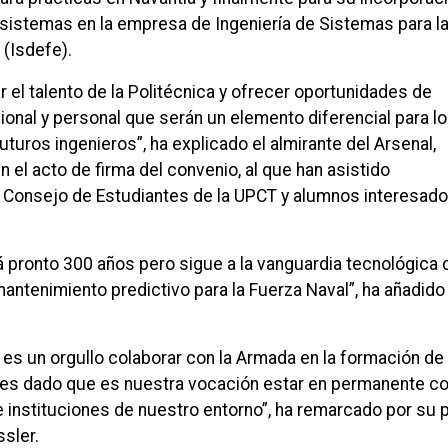
sistemas en la empresa de Ingeniería de Sistemas para l
 (Isdefe).
el talento de la Politécnica y ofrecer oportunidades de
onal y personal que serán un elemento diferencial para l
uturos ingenieros”, ha explicado el almirante del Arsenal,
n el acto de firma del convenio, al que han asistido
 Consejo de Estudiantes de la UPCT y alumnos interesad
á pronto 300 años pero sigue a la vanguardia tecnológica 
antenimiento predictivo para la Fuerza Naval”, ha añadido 
a es un orgullo colaborar con la Armada en la formación de
es dado que es nuestra vocación estar en permanente c
 instituciones de nuestro entorno”, ha remarcado por su p
sler.