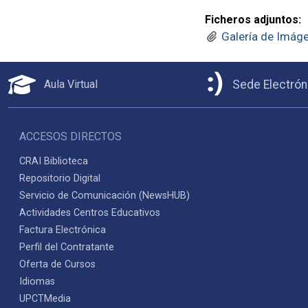
Ficheros adjuntos:
Galería de Imág
Aula Virtual
Sede Electrón
ACCESOS DIRECTOS
CRAI Biblioteca
Repositorio Digital
Servicio de Comunicación (NewsHUB)
Actividades Centros Educativos
Factura Electrónica
Perfil del Contratante
Oferta de Cursos
Idiomas
UPCTMedia