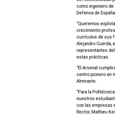
como ingeniero de 
Defensa de España
“Queremos explotar 
crecimiento profesi
currículos de sus f
Alejandro Cuerda, e
representantes del
estas prácticas.
“El Arsenal cumplir
centro pionero en m
Almirante.
“Para la Politécnic
nuestros estudiant
con las empresas e
Rector, Mathieu Kes