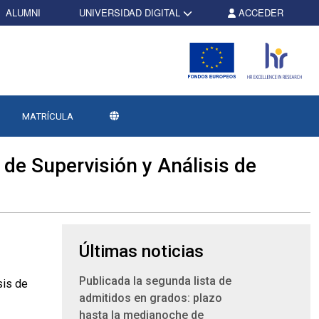
ALUMNI
UNIVERSIDAD DIGITAL
ACCEDER
MATRÍCULA
 de Supervisión y Análisis de
s
Últimas noticias
Publicada la segunda lista de
admitidos en grados: plazo
hasta la medianoche de