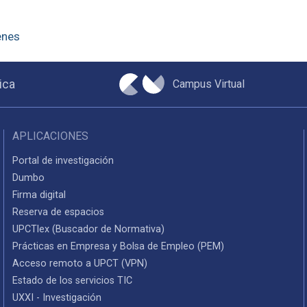
enes
Campus Virtual
ica
APLICACIONES
Portal de investigación
Dumbo
Firma digital
Reserva de espacios
UPCTlex (Buscador de Normativa)
Prácticas en Empresa y Bolsa de Empleo (PEM)
Acceso remoto a UPCT (VPN)
Estado de los servicios TIC
UXXI - Investigación