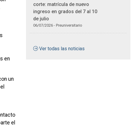
corte: matrícula de nuevo
a
ingreso en grados del 7 al 10
de julio
06/07/2026 - Preuniversitario
os
Ver todas las noticias
os en
con un
el
ontacto
arte el