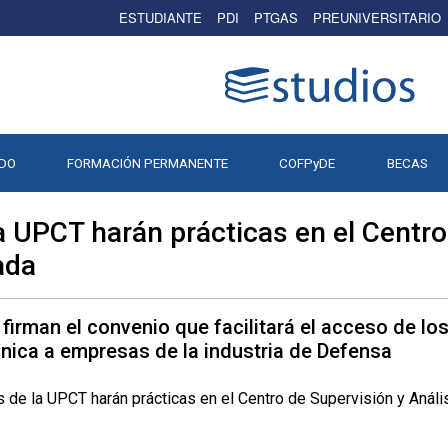
ESTUDIANTE
PDI
PTGAS
PREUNIVERSITARIO
DO
FORMACIÓN PERMANENTE
COFPyDE
BECAS
a UPCT harán prácticas en el Centro
ada
 firman el convenio que facilitará el acceso de lo
cnica a empresas de la industria de Defensa