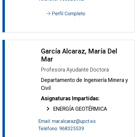
Perfil Completo
García Alcaraz, María Del
Mar
Profesora Ayudante Doctora
Departamento de Ingeniería Minera y
Civil
Asignaturas Impartidas:
ENERGÍA GEOTÉRMICA
Email: mar.alcaraz@upct.es
Teléfono: 968325539