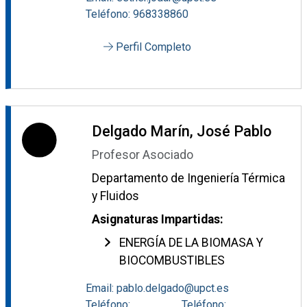
Teléfono: 968338860
Perfil Completo
Delgado Marín, José Pablo
Profesor Asociado
Departamento de Ingeniería Térmica
y Fluidos
Asignaturas Impartidas:
ENERGÍA DE LA BIOMASA Y
BIOCOMBUSTIBLES
Email: pablo.delgado@upct.es
Teléfono:
Teléfono: