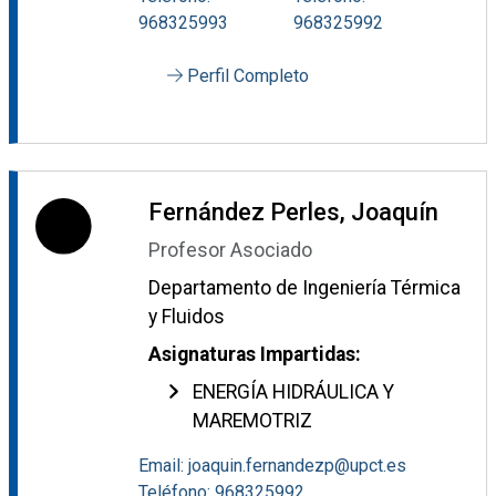
968325993
968325992
Perfil Completo
Fernández Perles, Joaquín
Profesor Asociado
Departamento de Ingeniería Térmica
y Fluidos
Asignaturas Impartidas:
ENERGÍA HIDRÁULICA Y
MAREMOTRIZ
Email: joaquin.fernandezp@upct.es
Teléfono: 968325992