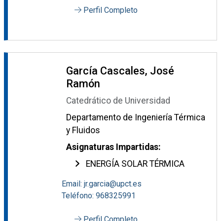
Perfil Completo
García Cascales, José
Ramón
Catedrático de Universidad
Departamento de Ingeniería Térmica
y Fluidos
Asignaturas Impartidas:
ENERGÍA SOLAR TÉRMICA
Email: jr.garcia@upct.es
Teléfono: 968325991
Perfil Completo