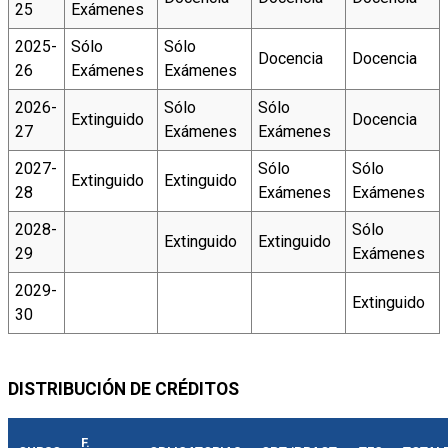
25
Exámenes
2025-
Sólo
Sólo
Docencia
Docencia
26
Exámenes
Exámenes
2026-
Sólo
Sólo
Extinguido
Docencia
27
Exámenes
Exámenes
2027-
Sólo
Sólo
Extinguido
Extinguido
28
Exámenes
Exámenes
2028-
Sólo
Extinguido
Extinguido
29
Exámenes
2029-
Extinguido
30
DISTRIBUCIÓN DE CRÉDITOS
F.