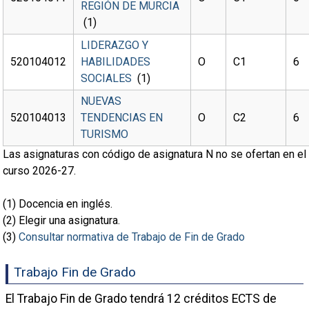
REGIÓN DE MURCIA
(1)
LIDERAZGO Y
520104012
HABILIDADES
O
C1
6
SOCIALES
(1)
NUEVAS
520104013
TENDENCIAS EN
O
C2
6
TURISMO
Las asignaturas con código de asignatura N no se ofertan en el
curso 2026-27.
(1)
Docencia en inglés.
(2)
Elegir una asignatura.
(3)
Consultar normativa de Trabajo de Fin de Grado
Trabajo Fin de Grado
El Trabajo Fin de Grado tendrá 12 créditos ECTS de