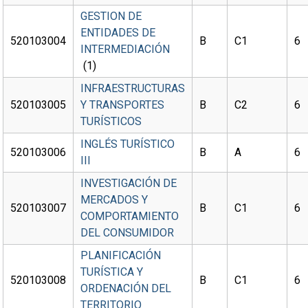
GESTION DE
ENTIDADES DE
520103004
B
C1
6
INTERMEDIACIÓN
(1)
INFRAESTRUCTURAS
520103005
Y TRANSPORTES
B
C2
6
TURÍSTICOS
INGLÉS TURÍSTICO
520103006
B
A
6
III
INVESTIGACIÓN DE
MERCADOS Y
520103007
B
C1
6
COMPORTAMIENTO
DEL CONSUMIDOR
PLANIFICACIÓN
TURÍSTICA Y
520103008
B
C1
6
ORDENACIÓN DEL
TERRITORIO