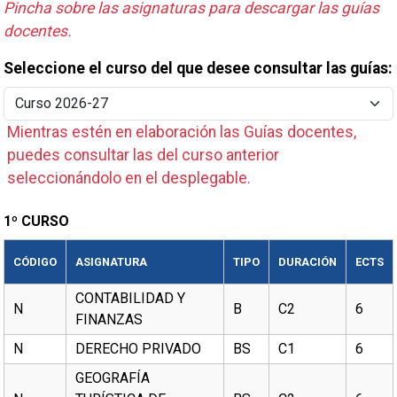
Pincha sobre las asignaturas para descargar las guías
docentes.
Seleccione el curso del que desee consultar las guías:
Mientras estén en elaboración las Guías docentes,
puedes consultar las del curso anterior
seleccionándolo en el desplegable.
1º CURSO
CÓDIGO
ASIGNATURA
TIPO
DURACIÓN
ECTS
CONTABILIDAD Y
N
B
C2
6
FINANZAS
N
DERECHO PRIVADO
BS
C1
6
GEOGRAFÍA