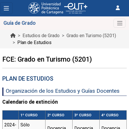
Guía de Grado
Estudios de Grado
Grado en Turismo (5201)
Plan de Estudios
FCE: Grado en Turismo (5201)
PLAN DE ESTUDIOS
Organización de los Estudios y Guías Docentes
Calendario de extinción
1º CURSO
2º CURSO
3º CURSO
4º CURSO
2024-
Sólo
Docencia
Docencia
Docencia