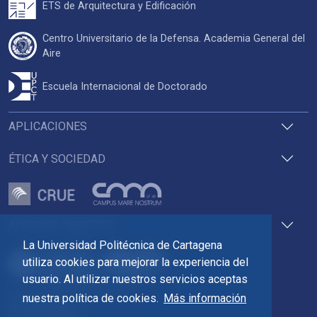
ETS de Arquitectura y Edificación
Centro Universitario de la Defensa. Academia General del
Aire
Escuela Internacional de Doctorado
APLICACIONES
ÉTICA Y SOCIEDAD
ACCESOS DIRECTOS
La Universidad Politécnica de Cartagena
utiliza cookies para mejorar la experiencia del
usuario. Al utilizar nuestros servicios aceptas
Pza. del Cronista Isidoro Valverde
nuestra política de cookies.
Más información
Edif. La Milagrosa
C.P. 30202 Cartagena