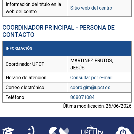
Información del título en la
Sitio web del centro
web del centro
COORDINADOR PRINCIPAL - PERSONA DE
CONTACTO
INFORMACIÓN
MARTÍNEZ FRUTOS,
Coordinador UPCT
JESÚS
Horario de atención
Consultar por e-mail
Correo electrónico
coord.gim@upct.es
Teléfono
868071084
Última modificación: 26/06/2026