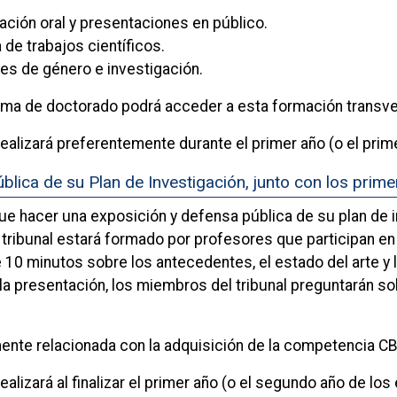
ión oral y presentaciones en público.
de trabajos científicos.
s de género e investigación.
ma de doctorado podrá acceder a esta formación transvers
realizará preferentemente durante el primer año (o el prim
blica de su Plan de Investigación, junto con los prim
e hacer una exposición y defensa pública de su plan de in
l tribunal estará formado por profesores que participan e
 10 minutos sobre los antecedentes, el estado del arte y
la presentación, los miembros del tribunal preguntarán s
mente relacionada con la adquisición de la competencia C
ealizará al finalizar el primer año (o el segundo año de los