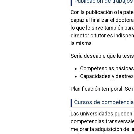
Publicación de trabajos 
Con la publicación o la pate
capaz al finalizar el doctor
lo que le sirve también par
director o tutor es indispe
la misma.
Sería deseable que la tesis
Competencias básicas:
Capacidades y destrez
Planificación temporal. Se 
Cursos de competencias
Las universidades pueden i
competencias transversales
mejorar la adquisición de 