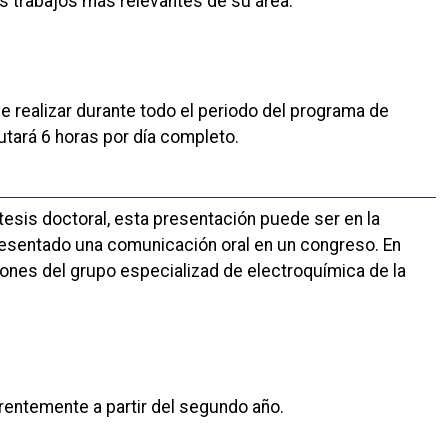
s trabajos más relevantes de su área.
e realizar durante todo el periodo del programa de
tará 6 horas por día completo.
 tesis doctoral, esta presentación puede ser en la
presentado una comunicación oral en un congreso. En
iones del grupo especializad de electroquímica de la
erentemente a partir del segundo año.