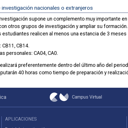
 investigación nacionales o extranjeros
investigación supone un complemento muy importante en l
con otros grupos de investigación y ampliar su formació
estudiantes realicen al menos una estancia de 3 meses en
: CB11, CB14.
as personales: CA04, CA0.
realizará preferentemente dentro del último año del perio
putarán 40 horas como tiempo de preparación y realizació
Campus Virtual
ica
APLICACIONES