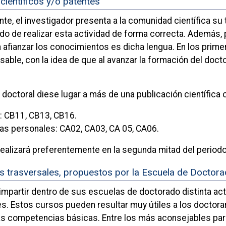
científicos y/o patentes
nte, el investigador presenta a la comunidad científica su 
ado de realizar esta actividad de forma correcta. Además, p
a afianzar los conocimientos es dicha lengua. En los prim
nsable, con la idea de que al avanzar la formación del do
 doctoral diese lugar a más de una publicación científica 
 CB11, CB13, CB16.
as personales: CA02, CA03, CA 05, CA06.
realizará preferentemente en la segunda mitad del periodo
 trasversales, propuestos por la Escuela de Doctorad
mpartir dentro de sus escuelas de doctorado distinta act
. Estos cursos pueden resultar muy útiles a los doctora
las competencias básicas. Entre los más aconsejables par