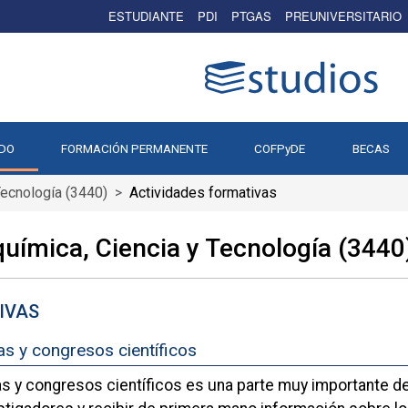
ESTUDIANTE
PDI
PTGAS
PREUNIVERSITARIO
DO
FORMACIÓN PERMANENTE
COFPyDE
BECAS
Tecnología (3440)
Actividades formativas
uímica, Ciencia y Tecnología (3440
IVAS
as y congresos científicos
as y congresos científicos es una parte muy importante de