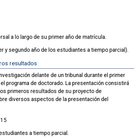
al a lo largo de su primer año de matrícula.
er y segundo año de los estudiantes a tiempo parcial).
eros resultados
vestigación delante de un tribunal durante el primer
n el programa de doctorado. La presentación consistirá
 los primeros resultados de su proyecto de
obre diversos aspectos de la presentación del
B15
 estudiantes a tiempo parcial.