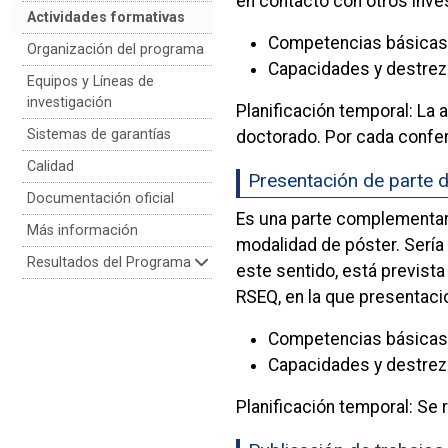
en contacto con otros inve
Actividades formativas
Competencias básicas
Organización del programa
Capacidades y destrez
Equipos y Líneas de
investigación
Planificación temporal: La 
Sistemas de garantías
doctorado. Por cada confe
Calidad
Presentación de parte d
Documentación oficial
Es una parte complementaria
Más información
modalidad de póster. Sería
Resultados del Programa
este sentido, está previst
RSEQ, en la que presentacio
Competencias básicas:
Capacidades y destrez
Planificación temporal: Se