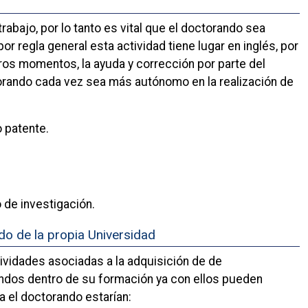
trabajo, por lo tanto es vital que el doctorando sea
or regla general esta actividad tiene lugar en inglés, por
eros momentos, la ayuda y corrección por parte del
ctorando cada vez sea más autónomo en la realización de
o patente.
 de investigación.
o de la propia Universidad
ividades asociadas a la adquisición de de
ndos dentro de su formación ya con ellos pueden
a el doctorando estarían: