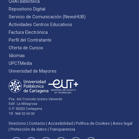
CRAI Biblioteca
Repositorio Digital
Servicio de Comunicación (NewsHUB)
Actividades Centros Educativos
Factura Electrónica
Perfil del Contratante
Oferta de Cursos
Idiomas
UPCTMedia
Universidad de Mayores
Pza. del Cronista Isidoro Valverde
Edif. La Milagrosa
C.P. 30202 Cartagena
Tlf: 968 32 54 00
Directorio
Contacto
Accesibilidad
Política de Cookies
Aviso legal
Protección de datos
Transparencia