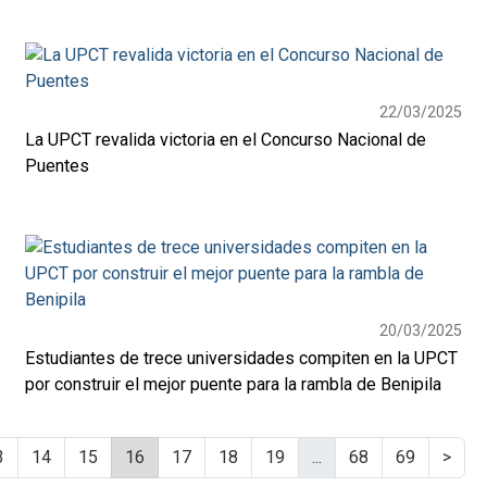
22/03/2025
La UPCT revalida victoria en el Concurso Nacional de
Puentes
20/03/2025
Estudiantes de trece universidades compiten en la UPCT
por construir el mejor puente para la rambla de Benipila
3
14
15
16
17
18
19
...
68
69
>