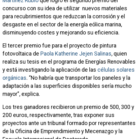
Martínez Rubio
que logró el segundo premio del
concurso con su idea de utilizar nuevos materiales
para recubrimientos que reduzcan la corrosión y el
desgaste en el sector de la energía eólica marina,
disminuyendo costes y mejorando su eficiencia.
El tercer premio fue para el proyecto de pintura
fotovoltaica de
Paola Katherine Jejen Salinas
, quien
realiza su tesis en el programa de Energías Renovables
y está investigando la aplicación de las
células solares
orgánicas
. “No habría que transportar los paneles y la
adaptación a las superficies disponibles sería mucho
mayor”, explica.
Los tres ganadores recibieron un premio de 500, 300 y
200 euros, respectivamente, tras exponer sus
proyectos ante un tribunal formado por representantes
de la Oficina de Emprendimiento y Mecenazgo y la