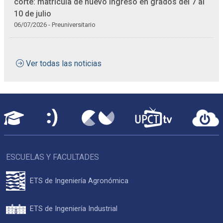
corte: matrícula de nuevo ingreso en grados del 7 al
10 de julio
06/07/2026 - Preuniversitario
Ver todas las noticias
ESCUELAS Y FACULTADES
ETS de Ingeniería Agronómica
ETS de Ingeniería Industrial