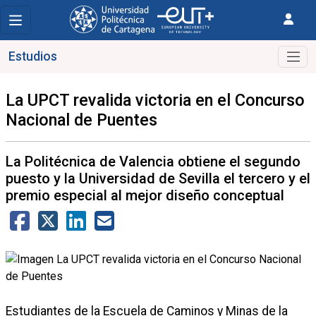
Estudios
La UPCT revalida victoria en el Concurso
Nacional de Puentes
La Politécnica de Valencia obtiene el segundo
puesto y la Universidad de Sevilla el tercero y el
premio especial al mejor diseño conceptual
Estudiantes de la Escuela de Caminos y Minas de la