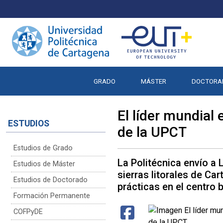
GRADO
MÁSTER
DOCTORA
El líder mundial 
ESTUDIOS
de la UPCT
Estudios de Grado
La Politécnica envío a 
Estudios de Máster
sierras litorales de C
Estudios de Doctorado
prácticas en el centro b
Formación Permanente
COFPyDE