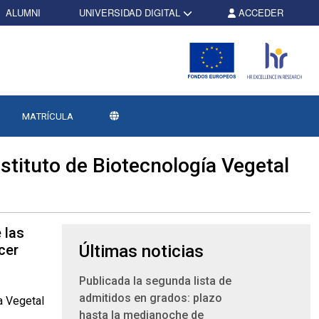
ALUMNI
UNIVERSIDAD DIGITAL
ACCEDER
MATRÍCULA
nstituto de Biotecnología Vegetal
 las
cer
Últimas noticias
Publicada la segunda lista de
admitidos en grados: plazo
hasta la medianoche de