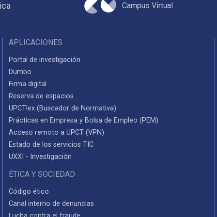
Campus Virtual
ica
APLICACIONES
Portal de investigación
Dumbo
Firma digital
Reserva de espacios
UPCTlex (Buscador de Normativa)
Prácticas en Empresa y Bolsa de Empleo (PEM)
Acceso remoto a UPCT (VPN)
Estado de los servicios TIC
UXXI - Investigación
ÉTICA Y SOCIEDAD
Código ético
Canal interno de denuncias
Lucha contra el fraude