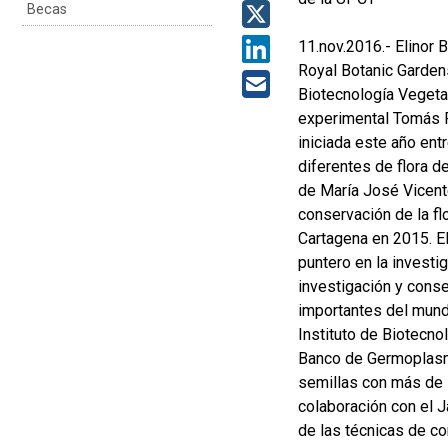
Becas
11.nov.2016.- Elinor
Royal Botanic Gardens
Biotecnología Vegeta
experimental Tomás Fe
iniciada este año ent
diferentes de flora d
de María José Vicent
conservación de la flo
Cartagena en 2015. El
puntero en la investi
investigación y cons
importantes del mund
Instituto de Biotecno
Banco de Germoplasma
semillas con más de 
colaboración con el J
de las técnicas de c