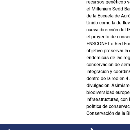
recursos genéticos v
el Millenium Sedd Ban
de la Escuela de Agr
Unido como la de llev
nueva dirección del 
el proyecto de conse
ENSCONET o Red Euro
objetivo preservar la
endémicas de las reg
conservación de semil
integración y coordin
dentro de la red en 4
divulgación. Asimismo
biodiversidad europe
infraestructuras, con 
política de conservac
Conservación de la Bi