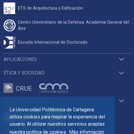
ETS de Arquitectura y Edificación
Centro Universitario de la Defensa. Academia General del
Aire
Escuela Internacional de Doctorado
APLICACIONES
ÉTICA Y SOCIEDAD
ACCESOS DIRECTOS
La Universidad Politécnica de Cartagena
utiliza cookies para mejorar la experiencia del
usuario. Al utilizar nuestros servicios aceptas
Pza. del Cronista Isidoro Valverde
nuestra política de cookies.
Más información