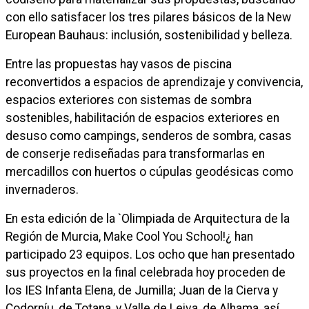
con ello satisfacer los tres pilares básicos de la New
European Bauhaus: inclusión, sostenibilidad y belleza.
Entre las propuestas hay vasos de piscina
reconvertidos a espacios de aprendizaje y convivencia,
espacios exteriores con sistemas de sombra
sostenibles, habilitación de espacios exteriores en
desuso como campings, senderos de sombra, casas
de conserje rediseñadas para transformarlas en
mercadillos con huertos o cúpulas geodésicas como
invernaderos.
En esta edición de la `Olimpiada de Arquitectura de la
Región de Murcia, Make Cool You School!¿ han
participado 23 equipos. Los ocho que han presentado
sus proyectos en la final celebrada hoy proceden de
los IES Infanta Elena, de Jumilla; Juan de la Cierva y
Codorníu, de Totana, y Valle de Leiva, de Alhama, así