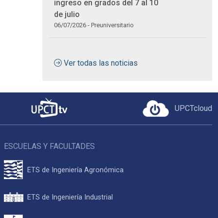
ingreso en grados del 7 al 10
de julio
06/07/2026 - Preuniversitario
Ver todas las noticias
UPCTcloud
ESCUELAS Y FACULTADES
ETS de Ingeniería Agronómica
ETS de Ingeniería Industrial