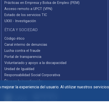
Prácticas en Empresa y Bolsa de Empleo (PEM)
Acceso remoto a UPCT (VPN)
Estado de los servicios TIC
UXXI - Investigación
ÉTICA Y SOCIEDAD
Código ético
Canal interno de denuncias
Lucha contra el fraude
Portal de transparencia
Voluntariado y apoyo a la discapacidad
Unidad de Igualdad
Responsabilidad Social Corporativa
Ética en la investigación
mejorar la experiencia del usuario. Al utilizar nuestros servicio
Informes de rendición de cuentas