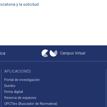
catoria y la solicitud
Campus Virtual
ica
APLICACIONES
Portal de investigación
Dumbo
Firma digital
Reserva de espacios
UPCTlex (Buscador de Normativa)