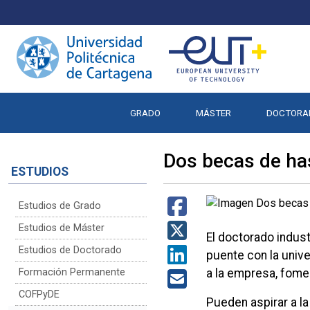
GRADO
MÁSTER
DOCTORA
Dos becas de has
ESTUDIOS
Estudios de Grado
Estudios de Máster
El doctorado indust
Estudios de Doctorado
puente con la unive
Formación Permanente
a la empresa, fome
COFPyDE
Pueden aspirar a l