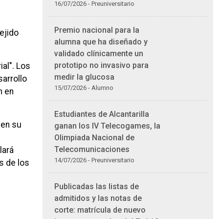
16/07/2026 - Preuniversitario
Premio nacional para la
ejido
alumna que ha diseñado y
.
validado clínicamente un
prototipo no invasivo para
al". Los
medir la glucosa
arrollo
15/07/2026 - Alumno
n en
Estudiantes de Alcantarilla
 en su
ganan los IV Telecogames, la
s
Olimpiada Nacional de
Telecomunicaciones
lará
14/07/2026 - Preuniversitario
s de los
Publicadas las listas de
admitidos y las notas de
corte: matrícula de nuevo