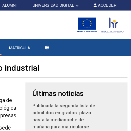
ALUMNI
UNIVERSIDAD DIGITAL
ACCEDER
MATRÍCULA
 industrial
Últimas noticias
aga de
Publicada la segunda lista de
nológica
admitidos en grados: plazo
mpresas.
hasta la medianoche de
mañana para matricularse
 sede