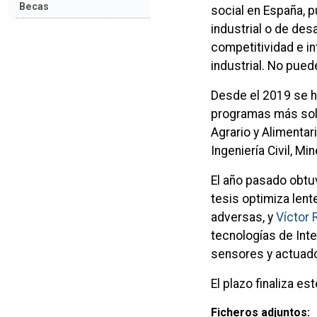
Becas
social en España, p
industrial o de des
competitividad e in
industrial. No pue
Desde el 2019 se h
programas más soli
Agrario y Alimentar
Ingeniería Civil, Mi
El año pasado obtu
tesis optimiza len
adversas, y
Víctor 
tecnologías de Inte
sensores y actuado
El plazo finaliza e
Ficheros adjuntos: