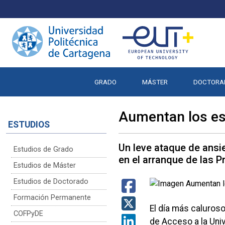
GRADO
MÁSTER
DOCTORA
Aumentan los est
ESTUDIOS
Un leve ataque de ansi
Estudios de Grado
en el arranque de las 
Estudios de Máster
Estudios de Doctorado
Formación Permanente
El día más caluroso
COFPyDE
de Acceso a la Uni