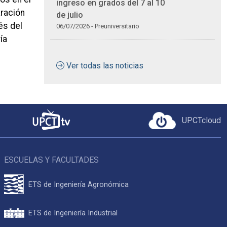
ingreso en grados del 7 al 10
ración
de julio
és del
06/07/2026 - Preuniversitario
ía
Ver todas las noticias
UPCTcloud
ESCUELAS Y FACULTADES
ETS de Ingeniería Agronómica
ETS de Ingeniería Industrial