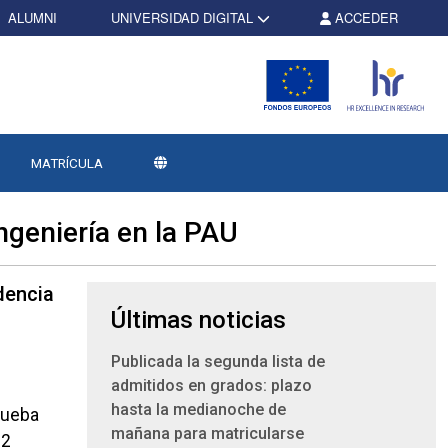
ALUMNI
UNIVERSIDAD DIGITAL
ACCEDER
MATRÍCULA
ngeniería en la PAU
dencia
Últimas noticias
Publicada la segunda lista de
admitidos en grados: plazo
hasta la medianoche de
Prueba
mañana para matricularse
12