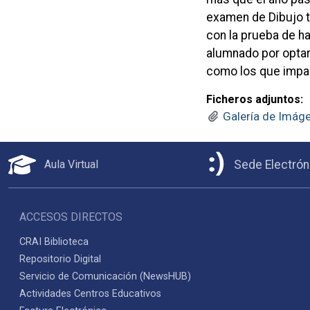
examen de Dibujo t
con la prueba de ha
alumnado por optar 
como los que impar
Ficheros adjuntos:
Galería de Imág
Aula Virtual
Sede Electrón
ACCESOS DIRECTOS
CRAI Biblioteca
Repositorio Digital
Servicio de Comunicación (NewsHUB)
Actividades Centros Educativos