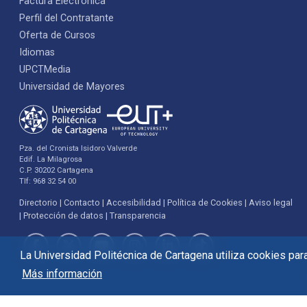
Factura Electrónica
Perfil del Contratante
Oferta de Cursos
Idiomas
UPCTMedia
Universidad de Mayores
Pza. del Cronista Isidoro Valverde
Edif. La Milagrosa
C.P. 30202 Cartagena
Tlf: 968 32 54 00
Directorio
Contacto
Accesibilidad
Política de Cookies
Aviso legal
Protección de datos
Transparencia
La Universidad Politécnica de Cartagena utiliza cookies para 
Más información