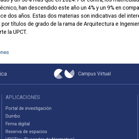
écnico, han descendido este año un 4% y un 9% en compa
ce dos años. Estas dos materias son indicativas del inter
por títulos de grado de la rama de Arquitectura e Ingenier
te la UPCT.
enes
Campus Virtual
ica
APLICACIONES
Portal de investigación
Dumbo
Firma digital
Reserva de espacios