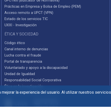
UPCTlex (Buscador de Normativa)
Prácticas en Empresa y Bolsa de Empleo (PEM)
Acceso remoto a UPCT (VPN)
Estado de los servicios TIC
UXXI - Investigación
ÉTICA Y SOCIEDAD
Código ético
Canal interno de denuncias
Lucha contra el fraude
Portal de transparencia
Voluntariado y apoyo a la discapacidad
Unidad de Igualdad
Responsabilidad Social Corporativa
Ética en la investigación
mejorar la experiencia del usuario. Al utilizar nuestros servicio
Informes de rendición de cuentas