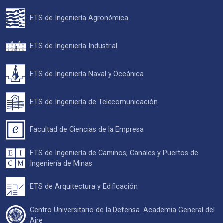
ETS de Ingeniería Agronómica
ETS de Ingeniería Industrial
ETS de Ingeniería Naval y Oceánica
ETS de Ingeniería de Telecomunicación
Facultad de Ciencias de la Empresa
ETS de Ingeniería de Caminos, Canales y Puertos de
Ingeniería de Minas
ETS de Arquitectura y Edificación
Centro Universitario de la Defensa. Academia General del
Aire