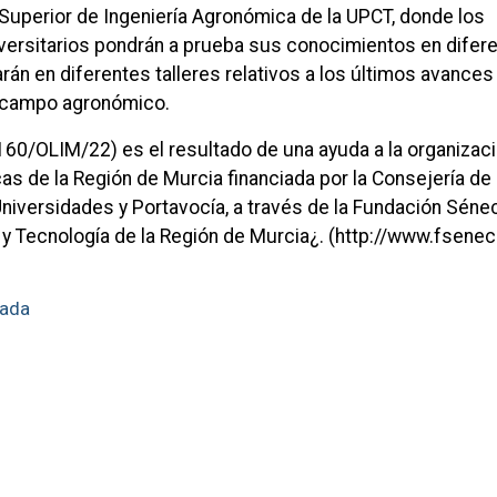
 Superior de Ingeniería Agronómica de la UPCT, donde los
versitarios pondrán a prueba sus conocimientos en difer
arán en diferentes talleres relativos a los últimos avances
l campo agronómico.
160/OLIM/22) es el resultado de una ayuda a la organizac
cas de la Región de Murcia financiada por la Consejería de
niversidades y Portavocía, a través de la Fundación Séne
 y Tecnología de la Región de Murcia¿. (http://www.fsenec
iada