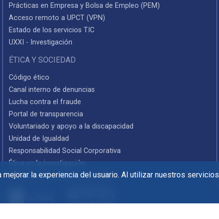
Prácticas en Empresa y Bolsa de Empleo (PEM)
Acceso remoto a UPCT (VPN)
Estado de los servicios TIC
UXXI - Investigación
ÉTICA Y SOCIEDAD
Código ético
Canal interno de denuncias
Lucha contra el fraude
Portal de transparencia
Voluntariado y apoyo a la discapacidad
Unidad de Igualdad
Responsabilidad Social Corporativa
Ética en la investigación
mejorar la experiencia del usuario. Al utilizar nuestros servicio
Informes de rendición de cuentas