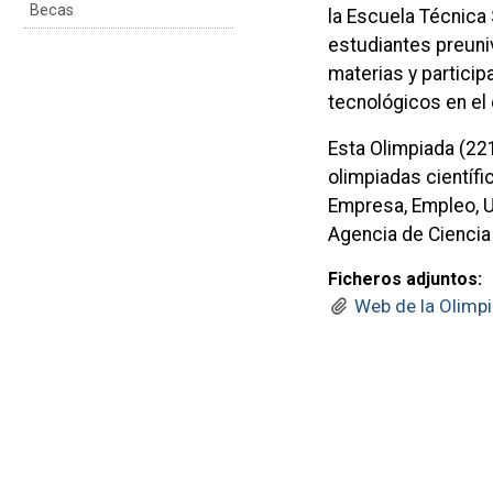
Becas
la Escuela Técnica
estudiantes preuni
materias y particip
tecnológicos en e
Esta Olimpiada (22
olimpiadas científi
Empresa, Empleo, U
Agencia de Ciencia
Ficheros adjuntos:
Web de la Olimp