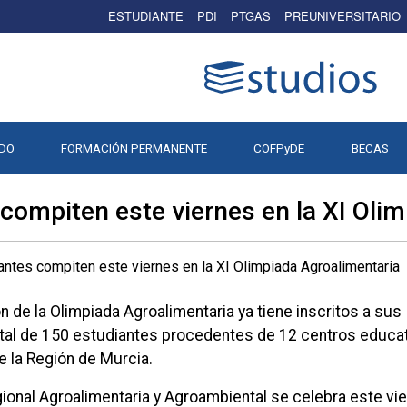
ESTUDIANTE
PDI
PTGAS
PREUNIVERSITARIO
DO
FORMACIÓN PERMANENTE
COFPyDE
BECAS
compiten este viernes en la XI Oli
 de la Olimpiada Agroalimentaria ya tiene inscritos a sus
total de 150 estudiantes procedentes de 12 centros educa
e la Región de Murcia.
gional Agroalimentaria y Agroambiental se celebra este vi