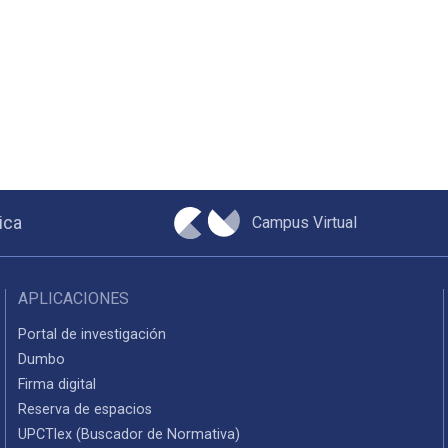
Campus Virtual
ica
APLICACIONES
Portal de investigación
Dumbo
Firma digital
Reserva de espacios
UPCTlex (Buscador de Normativa)