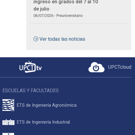
ingreso en grados del 7 al 10
de julio
06/07/2026 - Preuniversitario
Ver todas las noticias
UPCTcloud
ESCUELAS Y FACULTADES
ETS de Ingeniería Agronómica
ETS de Ingeniería Industrial