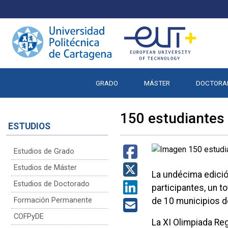
GRADO
MÁSTER
DOCTORA
150 estudiantes 
ESTUDIOS
Estudios de Grado
Estudios de Máster
La undécima edición
Estudios de Doctorado
participantes, un 
Formación Permanente
de 10 municipios d
COFPyDE
La XI Olimpiada Re