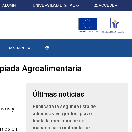
ALUMNI
UNIVERSIDAD DIGITAL
ACCEDER
MATRÍCULA
mpiada Agroalimentaria
Últimas noticias
Publicada la segunda lista de
tivos y
admitidos en grados: plazo
hasta la medianoche de
mañana para matricularse
ernes en